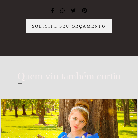
SOLICITE SEU ORÇAMENTO
Quem viu também curtiu