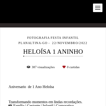
FOTOGRAFIA FESTA INFANTIL
PLANALTINA-GO
22/NOVEMBRO/2022
HELOÍSA 1 ANINHO
387
visualizações
0
curtidas
Aniversario de 1 Ano Heloísa
Transformando momentos em lindas recordações.
📸 Família | Gestante | Infantil | Corporativo