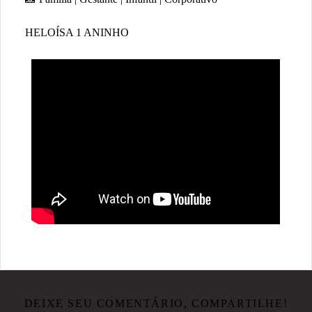
HELOÍSA 1 ANINHO
DEIXE SEU COMENTÁRIO, COMPARTILHE!